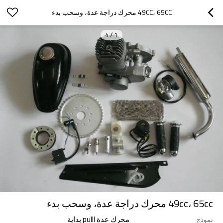
49CC، 65CC محرك دراجة عدة، وسحب بدء
4
/
1
49cc، 65cc محرك دراجة عدة، وسحب بدء
محرك عدة pulll بداية
نموذج