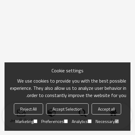
Cookie settings
We use cookies to provide you with the best possible
experience. They also allow us to analyze user behavior in
order to constantly improve the website for you.
Reject All
Accept Selection
Accept all
منزل
بحث
فئة
ارسال التحقيق
Marketing
Preferences
Analytics
Necessary