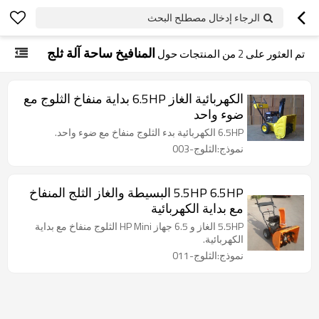
الرجاء إدخال مصطلح البحث
المنافيخ ساحة آلة ثلج
تم العثور على
2
من المنتجات حول
الكهربائية الغاز 6.5HP بداية منفاخ الثلوج مع
ضوء واحد
6.5HP الكهربائية بدء الثلوج منفاخ مع ضوء واحد.
نموذج:الثلوج-003
5.5HP 6.5HP البسيطة والغاز الثلج المنفاخ
مع بداية الكهربائية
5.5HP الغاز و 6.5 جهاز HP Mini الثلوج منفاخ مع بداية
الكهربائية.
نموذج:الثلوج-011