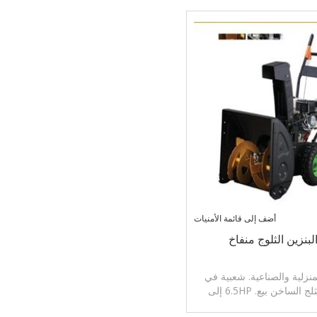
أضف إلى قائمة الأمنيات
لمنزلية والصناعية. شعبية في
العالم. رماة الثلج الساخن بيع. 6.5HP إلى
ينة متاحة.