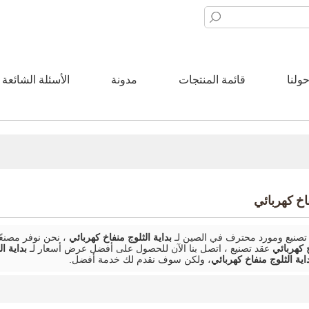
ولنا
قائمة المنتجات
مدونة
الأسئلة الشائعة
فاخ كهربائي
صنيع ومورد محترف في الصين لـ
بداية الثلوج منفاخ كهربائي
، نحن نوفر مصنع
خ كهربائي
عقد تصنيع ، اتصل بنا الآن للحصول على أفضل عرض أسعار لـ
بداية ا
اية الثلوج منفاخ كهربائي
، ولكن سوف نقدم لك خدمة أفضل.