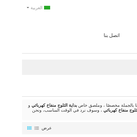
العربية
اتصل بنا
ًا بالجملة مخصصًا ، وملصق خاص
بداية الثلوج منفاخ كهربائي
و
لثلوج منفاخ كهربائي
، وسوف نرد في الوقت المناسب، ونحن
عرض