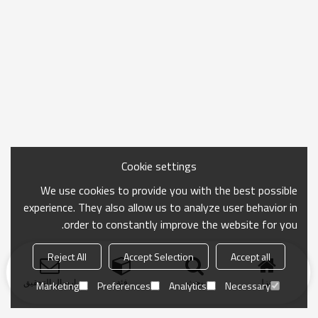
Cookie settings
We use cookies to provide you with the best possible
experience. They also allow us to analyze user behavior in
order to constantly improve the website for you.
Reject All
Accept Selection
Accept all
منزل
بحث
فئة
ارسال التحقيق
Marketing
Preferences
Analytics
Necessary