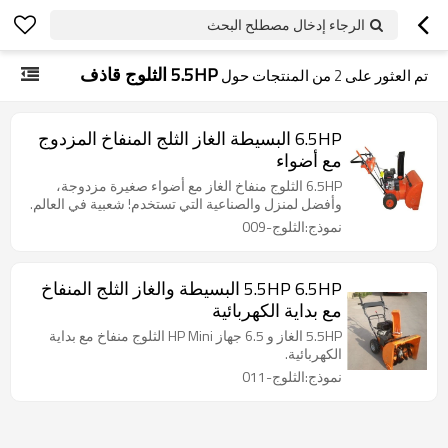
الرجاء إدخال مصطلح البحث
5.5HP الثلوج قاذف
تم العثور على
2
من المنتجات حول
6.5HP البسيطة الغاز الثلج المنفاخ المزدوج
مع أضواء
6.5HP الثلوج منفاخ الغاز مع أضواء صغيرة مزدوجة،
وأفضل لمنزل والصناعية التي تستخدم! شعبية في العالم.
نموذج:الثلوج-009
5.5HP 6.5HP البسيطة والغاز الثلج المنفاخ
مع بداية الكهربائية
5.5HP الغاز و 6.5 جهاز HP Mini الثلوج منفاخ مع بداية
الكهربائية.
نموذج:الثلوج-011