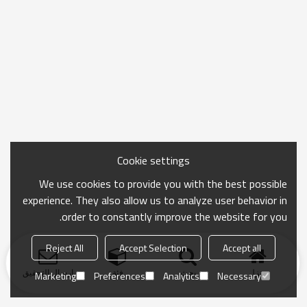
Cookie settings
We use cookies to provide you with the best possible
experience. They also allow us to analyze user behavior in
order to constantly improve the website for you.
Reject All
Accept Selection
Accept all
منزل
بحث
فئة
ارسال التحقيق
Marketing
Preferences
Analytics
Necessary