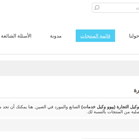
ولنا
قائمة المنتجات
مدونة
الأسئلة الشائعة
رة
وكيل التجارة (ييوو وكيل خدمات)
الصانع والمورد في الصين. هنا يمكنك أن تجد 
لية من المنتجات بالنسبة لك.