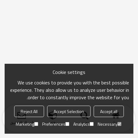
Cookie settings
We use cookies to provide you with the best possible
experience. They also allow us to analyze user behavior in
order to constantly improve the website for you.
Reject All
Accept Selection
Accept all
منزل
بحث
فئة
ارسال التحقيق
Marketing
Preferences
Analytics
Necessary