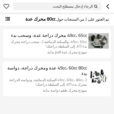
الرجاء إدخال مصطلح البحث
80cc محرك عدة
تم العثور على
2
من المنتجات حول
49cc، 65cc محرك دراجة عدة، وسحب بدء
49cc، 65cc، والسكتة الدماغية 2، سحب دراجة محرك
بدء KTI، إلى السلطة دراجتك!
نموذج:محرك عدة pulll بداية
49cc، 60cc 80cc عدة ومحرك دراجة، دواسة
بدء
49cc، 60cc، 80cc، 2 السكتة الدماغية، ودواسة الدراجة
محرك بدء KTI، إلى السلطة دراجتك!
نموذج:محرك طقم دواسة بداية